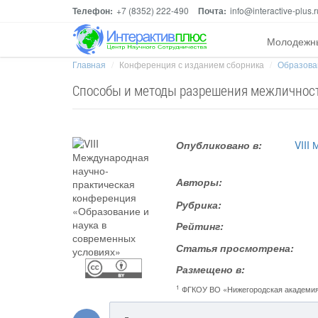
Телефон:
+7 (8352) 222-490
Почта:
info@interactive-plus.r
Молодежн
Главная
Конференция с изданием сборника
Образован
Способы и методы разрешения межличнос
Опубликовано в:
VIII
Авторы:
Рубрика:
Рейтинг:
Статья просмотрена:
Размещено в:
1
ФГКОУ ВО «Нижегородская академи