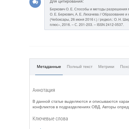
Для цитирования:
Беркович О. Е. Способы и методы разрешения 
О. Е. Беркович, А. Е. Лихачева // Образование 
(Чебоксары, 26 июня 2016 г.) / редкол.: О. Н. Ш
плюс», 2016. – С. 201-203. – ISSN 2412-0537.
Метаданные
Полный текст
Метрики
Похо
Аннотация
В данной статье выделяются и описываются хар
конфликтов в подразделениях ОВД. Авторы опре
Ключевые слова