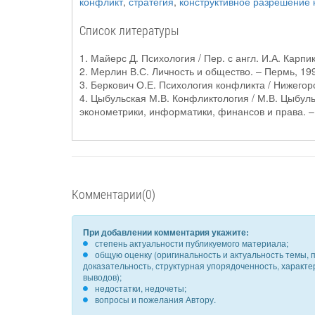
конфликт
,
стратегия
,
конструктивное разрешение
Список литературы
1. Майерс Д. Психология / Пер. с англ. И.А. Карпик
2. Мерлин В.С. Личность и общество. – Пермь, 19
3. Беркович О.Е. Психология конфликта / Нижегор
4. Цыбульская М.В. Конфликтология / М.В. Цыбул
эконометрики, информатики, финансов и права. – М
Комментарии(0)
При добавлении комментария укажите:
степень актуальности публикуемого материала;
общую оценку (оригинальность и актуальность темы, п
доказательность, структурная упорядоченность, характ
выводов);
недостатки, недочеты;
вопросы и пожелания Автору.