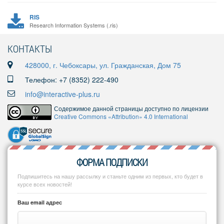
RIS
Research Information Systems (.ris)
КОНТАКТЫ
428000, г. Чебоксары, ул. Гражданская, Дом 75
Телефон: +7 (8352) 222-490
info@interactive-plus.ru
Содержимое данной страницы доступно по лицензии
Creative Commons «Attribution» 4.0 International
ФОРМА ПОДПИСКИ
Подпишитесь на нашу рассылку и станьте одним из первых, кто будет в
курсе всех новостей!
Ваш email адрес