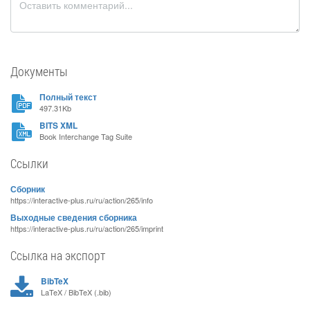
Документы
Полный текст
497.31Kb
BITS XML
Book Interchange Tag Suite
Ссылки
Сборник
https://interactive-plus.ru/ru/action/265/info
Выходные сведения сборника
https://interactive-plus.ru/ru/action/265/imprint
Ссылка на экспорт
BibTeX
LaTeX / BibTeX (.bib)