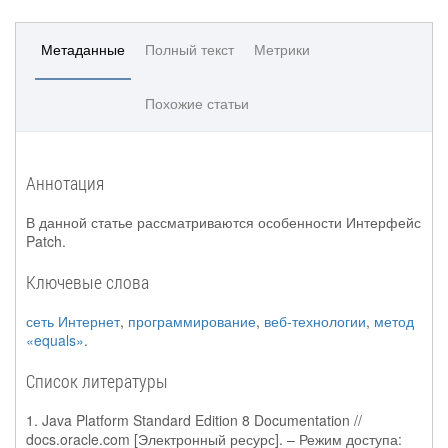
Метаданные
Полный текст
Метрики
Похожие статьи
Аннотация
В данной статье рассматриваются особенности Интерфейс
Patch.
Ключевые слова
сеть Интернет
,
программирование
,
веб-технологии
,
метод
«equals»
.
Список литературы
1. Java Platform Standard Edition 8 Documentation //
docs.oracle.com [Электронный ресурс]. – Режим доступа: