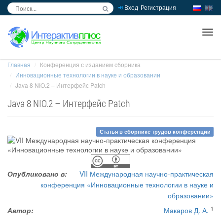
Вход
Регистрация
inc
ра
Главная
Конференция с изданием сборника
Инновационные технологии в науке и образовании
Java 8 NIO.2 – Интерфейс Patch
Java 8 NIO.2 – Интерфейс Patch
Статья в сборнике трудов конференции
Опубликовано в:
VII Международная научно-практическая
конференция «Инновационные технологии в науке и
образовании»
1
Автор:
Макаров Д. А.