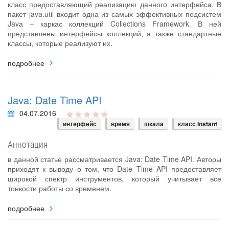
класс предоставляющий реализацию данного интерфейса. В
пакет java.util входит одна из самых эффективных подсистем
Javа – каркас коллекций Collections Framework. В ней
представлены интерфейсы коллекций, а также стандартные
классы, которые реализуют их.
подробнее
Java: Date Time API
04.07.2016
интерфейс
время
шкала
класс Instant
Аннотация
в данной статье рассматривается Java: Date Time API. Авторы
приходят к выводу о том, что Date Time API предоставляет
широкой спектр инструментов, который учитывает все
тонкости работы со временем.
подробнее