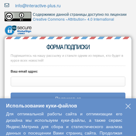
info@interactive-plus.ru
Содержимое данной страницы доступно по лицензии
Creative Commons «Attribution» 4.0 International
ФОРМА ПОДПИСКИ
Подпишитесь на нашу рассылку и станьте одним из первых, кто будет в
курсе всех новостей!
Ваш email адрес
Подписаться
Использование куки-файлов
Для оптимальной работы сайта и оптимизации его
дизайна мы используем куки-файлы, а также сервис
Яндекс.Метрика для сбора и статистического анализа
Copyright © 2013-2026 Центр научного сотрудничества «Интерактив
данных о посещении Вами страниц сайта. Продолжая