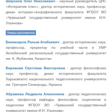
Широков Олег Николаевич
- научный руководитель ЦНС
«Интерактив плюс», доктор исторических наук, профессор,
декан историко-географического факультета ФГБОУ ВО
«Чувашский государственный университет имени И.Н.
Ульянова»
Члены оргкомитета
Бекназаров Рахым Агибаевич
- доктор исторических наук,
профессор, проректор по учебной части и УМР
Актюбинский региональный государственный университет
им. К. Жубанова, Казахстан
Бережная Светлана Викторовна
- доктор философских
наук, профессор, декан исторического факультета
Харьковского национального педагогического университета
им. Григория Сковороды, Украина
Абрамова Людмила Алексеевна
- доктор педагогических
наук, профессор кафедры философии, социологии и
педагогики ФГБОУ ВО «Чувашский государственный
университет имени И.Н. Ульянова»