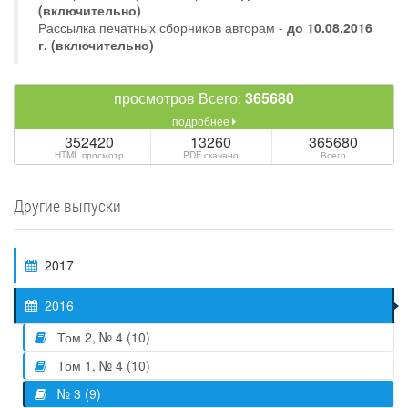
(включительно)
Рассылка печатных сборников авторам -
до 10.08.2016
г. (включительно)
просмотров Всего:
365680
подробнее
352420
13260
365680
HTML просмотр
PDF скачано
Всего
Другие выпуски
2017
2016
Том 2, № 4 (10)
Том 1, № 4 (10)
№ 3 (9)