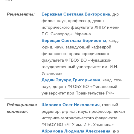
Рецензенты:
Бережная Светлана Викторовна
, д-р
филос. наук, профессор, декан
исторического факультета ХНПУ имени
Г.С. Сковороды, Украина
Верещак Светлана Борисовна
, канд.
юрид. наук, заведующий кафедрой
финансового права юридического
факультета ФГБОУ ВО «Чувашский
государственный университет им. И.Н.
Ульянова»
Дадян Эдуард Григорьевич
, канд. техн.
наук, доцент ФГОБУ ВО «Финансовый
университет при Правительстве РФ»
Редакционная
Широков Олег Николаевич
, главный
коллегия:
редактор
, д-р ист. наук, профессор, декан
историко-географического факультета
ФГБОУ ВО «ЧГУ им. И.Н. Ульянова»
Абрамова Людмила Алексеевна
, д-р