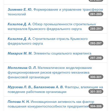
Зименко Е. Ю.
Формирование и управление трансфером
технологий
281-285
Кизилов Д. А.
Обзор промышленности строительных
материалов Крымского федерального округа
285-291
Кизилов Д. А.
Строительная отрасль Крымского
федерального округа
292-297
Макарик М. М.
Элементы социального маркетинга
297-299
Мололкина О. Л.
Математическое моделирование
функционирования рисков кредитного механизма
финансовой организации
300-301
Мурзова Л. В., Балахонова А. В.
Факторы, влияющие на
поведение работников организации
301-303
Попова Н. Н.
Инновационная активность как фактор
повышения конкурентоспособности предприятия
304-306