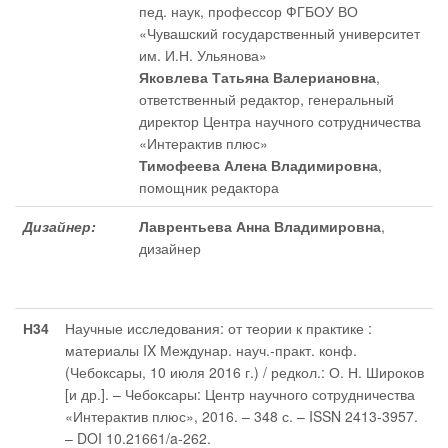
пед. наук, профессор ФГБОУ ВО
«Чувашский государственный университет
им. И.Н. Ульянова»
Яковлева Татьяна Валериановна
,
ответственный редактор
, генеральный
директор Центра научного сотрудничества
«Интерактив плюс»
Тимофеева Алена Владимировна
,
помощник редактора
Дизайнер:
Лаврентьева Анна Владимировна
,
дизайнер
Н34
Научные исследования: от теории к практике :
материалы IX Междунар. науч.-практ. конф.
(Чебоксары, 10 июля 2016 г.) / редкол.: О. Н. Широков
[и др.]. – Чебоксары: Центр научного сотрудничества
«Интерактив плюс», 2016. – 348 с. – ISSN 2413-3957.
– DOI 10.21661/a-262.