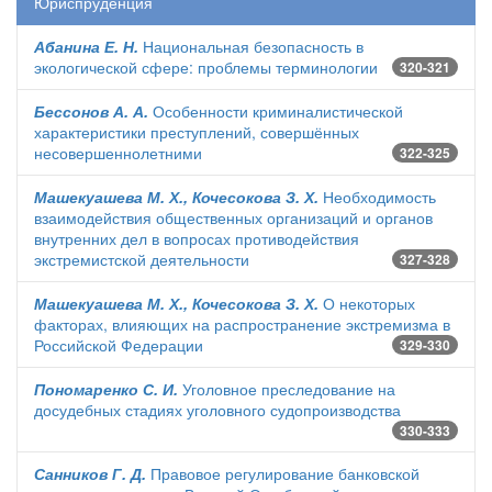
Юриспруденция
Абанина Е. Н.
Национальная безопасность в
экологической сфере: проблемы терминологии
320-321
Бессонов А. А.
Особенности криминалистической
характеристики преступлений, совершённых
несовершеннолетними
322-325
Машекуашева М. Х., Кочесокова З. Х.
Необходимость
взаимодействия общественных организаций и органов
внутренних дел в вопросах противодействия
экстремистской деятельности
327-328
Машекуашева М. Х., Кочесокова З. Х.
О некоторых
факторах, влияющих на распространение экстремизма в
Российской Федерации
329-330
Пономаренко С. И.
Уголовное преследование на
досудебных стадиях уголовного судопроизводства
330-333
Санников Г. Д.
Правовое регулирование банковской