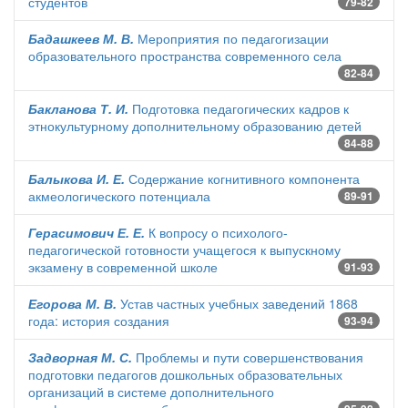
студентов
79-82
Бадашкеев М. В.
Мероприятия по педагогизации
образовательного пространства современного села
82-84
Бакланова Т. И.
Подготовка педагогических кадров к
этнокультурному дополнительному образованию детей
84-88
Балыкова И. Е.
Содержание когнитивного компонента
акмеологического потенциала
89-91
Герасимович Е. Е.
К вопросу о психолого-
педагогической готовности учащегося к выпускному
экзамену в современной школе
91-93
Егорова М. В.
Устав частных учебных заведений 1868
года: история создания
93-94
Задворная М. С.
Проблемы и пути совершенствования
подготовки педагогов дошкольных образовательных
организаций в системе дополнительного