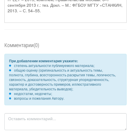
сентября 2013 г.: тез. Докл. – М.: ФГБОУ МГТУ «СТАНКИН,
2013. – С. 54–55.
Комментарии(0)
При добавлении комментария укажите:
степень актуальности публикуемого материала;
общую оценку (оригинальность и актуальность темы,
полнота, глубина, всесторонность раскрытия темы, логичность,
связность, доказательность, структурная упорядоченность,
характер и достоверность примеров, иллюстративного
материала, убедительность выводов);
недостатки, недочеты;
вопросы и пожелания Автору.