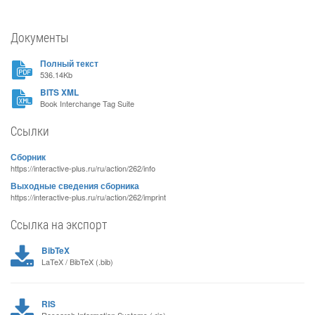
Документы
Полный текст
536.14Kb
BITS XML
Book Interchange Tag Suite
Ссылки
Сборник
https://interactive-plus.ru/ru/action/262/info
Выходные сведения сборника
https://interactive-plus.ru/ru/action/262/imprint
Ссылка на экспорт
BibTeX
LaTeX / BibTeX (.bib)
RIS