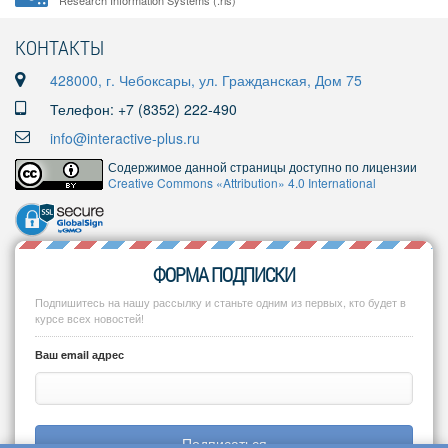
Research Information Systems (.ris)
КОНТАКТЫ
428000, г. Чебоксары, ул. Гражданская, Дом 75
Телефон: +7 (8352) 222-490
info@interactive-plus.ru
Содержимое данной страницы доступно по лицензии
Creative Commons «Attribution» 4.0 International
ФОРМА ПОДПИСКИ
Подпишитесь на нашу рассылку и станьте одним из первых, кто будет в
курсе всех новостей!
Ваш email адрес
Подписаться