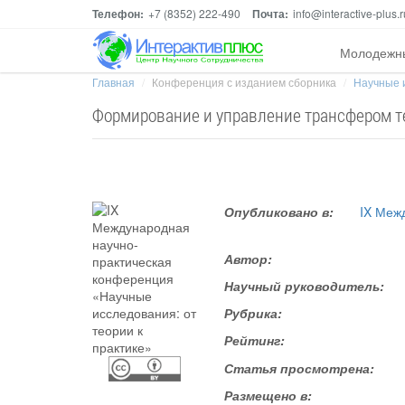
Телефон:
+7 (8352) 222-490
Почта:
info@interactive-plus.r
Молодежн
Главная
Конференция с изданием сборника
Научные и
Формирование и управление трансфером т
Опубликовано в:
IX Меж
Автор:
Научный руководитель:
Рубрика:
Рейтинг:
Статья просмотрена:
Размещено в: