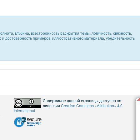
олнота, глубина, всесторонность раскрытия темы, логичность, связность,
ер и достоверность примеров, иллюстративного материала, убедительность
Содержимое данной страницы доступно по
лицензии
Creative Commons «Attribution» 4.0
International
5