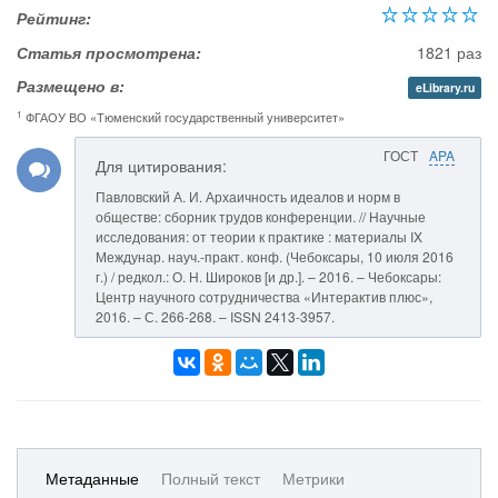
Рейтинг:
Статья просмотрена:
1821 раз
Размещено в:
eLibrary.ru
1
ФГАОУ ВО «Тюменский государственный университет»
ГОСТ
APA
Для цитирования:
Павловский А. И. Архаичность идеалов и норм в
обществе: сборник трудов конференции. // Научные
исследования: от теории к практике : материалы IX
Междунар. науч.-практ. конф. (Чебоксары, 10 июля 2016
г.) / редкол.: О. Н. Широков [и др.]. – 2016. – Чебоксары:
Центр научного сотрудничества «Интерактив плюс»,
2016. – С. 266-268. – ISSN 2413-3957.
Метаданные
Полный текст
Метрики