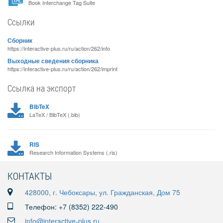
Book Interchange Tag Suite
Ссылки
Сборник
https://interactive-plus.ru/ru/action/262/info
Выходные сведения сборника
https://interactive-plus.ru/ru/action/262/imprint
Ссылка на экспорт
BibTeX
LaTeX / BibTeX (.bib)
RIS
Research Information Systems (.ris)
КОНТАКТЫ
428000, г. Чебоксары, ул. Гражданская, Дом 75
Телефон: +7 (8352) 222-490
info@interactive-plus.ru