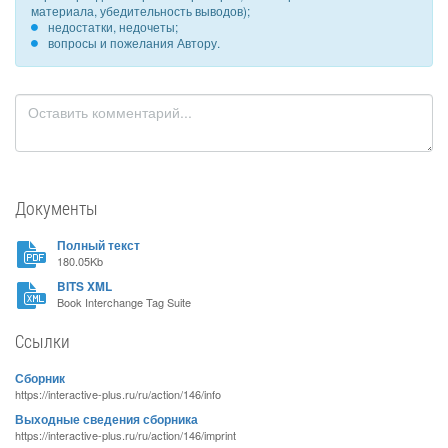
материала, убедительность выводов);
недостатки, недочеты;
вопросы и пожелания Автору.
Документы
Полный текст
180.05Kb
BITS XML
Book Interchange Tag Suite
Ссылки
Сборник
https://interactive-plus.ru/ru/action/146/info
Выходные сведения сборника
https://interactive-plus.ru/ru/action/146/imprint