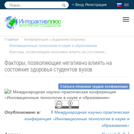
Вход
Регистрация
inc
ра
Главная
Конференция с изданием сборника
Инновационные технологии в науке и образовании
Факторы, позволяющие негативно влиять на состояние...
Факторы, позволяющие негативно влиять на
состояние здоровья студентов вузов
Статья в сборнике трудов конференции
Опубликовано в:
II Международная научно-практическая
конференция «Инновационные технологии в науке и
образовании»
1