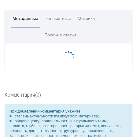
Метаданные
Полный текст
Метрики
Похожие статьи
Комментарии(0)
При добавлении комментария укажите:
степень актуальности публикуемого материала;
общую оценку (оригинальность и актуальность темы,
полнота, глубина, всесторонность раскрытия темы, логичность,
связность, доказательность, структурная упорядоченность,
характер и достоверность примеров, иллюстративного