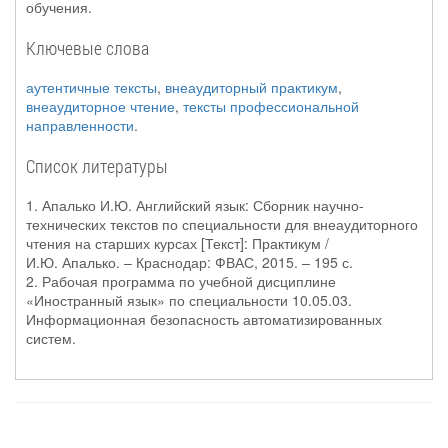
обучения.
Ключевые слова
аутентичные тексты
,
внеаудиторный практикум
,
внеаудиторное чтение
,
тексты профессиональной
направленности
.
Список литературы
1. Апалько И.Ю. Английский язык: Сборник научно-
технических текстов по специальности для внеаудиторного
чтения на старших курсах [Текст]: Практикум /
И.Ю. Апалько. – Краснодар: ФВАС, 2015. – 195 с.
2. Рабочая программа по учебной дисциплине
«Иностранный язык» по специальности 10.05.03.
Информационная безопасность автоматизированных
систем.