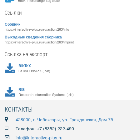
Book Interchange Tag Suite
Ссылки
Сборник
https://interactive-plus.ru/ru/action/263/info
Выходные сведения сборника
https://interactive-plus.ru/ru/action/263/imprint
Ссылка на экспорт
BibTeX
LaTeX / BibTeX (.bib)
RIS
Research Information Systems (.ris)
КОНТАКТЫ
428000, г. Чебоксары, ул. Гражданская, Дом 75
Телефон: +7 (8352) 222-490
info@interactive-plus.ru