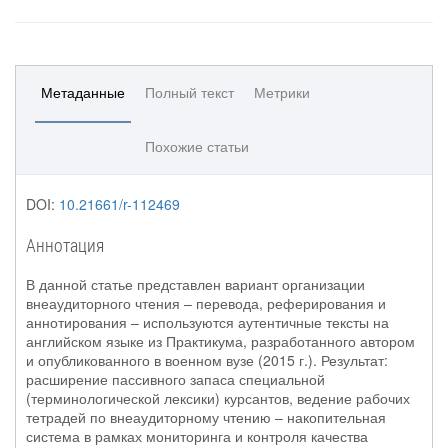
Метаданные
Полный текст
Метрики
Похожие статьи
DOI:
10.21661/r-112469
Аннотация
В данной статье представлен вариант организации
внеаудиторного чтения – перевода, реферирования и
аннотирования – используются аутентичные тексты на
английском языке из Практикума, разработанного автором
и опубликованного в военном вузе (2015 г.). Результат:
расширение пассивного запаса специальной
(терминологической лексики) курсантов, ведение рабочих
тетрадей по внеаудиторному чтению – накопительная
система в рамках мониторинга и контроля качества