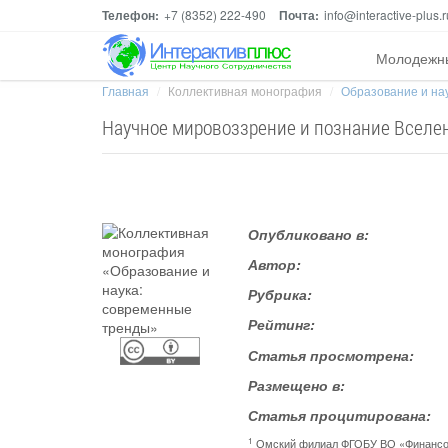
Телефон:
+7 (8352) 222-490
Почта:
info@interactive-plus.r
Молодежн
Главная
Коллективная монография
Образование и на
Научное мировоззрение и познание Вселе
Опубликовано в:
Автор:
Рубрика:
Рейтинг:
Статья просмотрена:
Размещено в:
Статья процитирована:
1
Омский филиал ФГОБУ ВО «Финансов