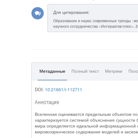
Для цитирования:
Образование и наука: современные тренды : моно
научного сотрудничества «Интерактив плюс», 201
Метаданные
Полный текст
Метрики
Похо
DOI:
10.21661/r-112711
Аннотация
Вселенная оценивается предельным объектом по
характеризуется системой объяснения сущности б
мира определяется идеальной информационной с
мировоззренческое содержание моделей и аксиом