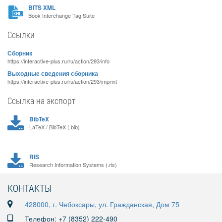
BITS XML
Book Interchange Tag Suite
Ссылки
Сборник
https://interactive-plus.ru/ru/action/293/info
Выходные сведения сборника
https://interactive-plus.ru/ru/action/293/imprint
Ссылка на экспорт
BibTeX
LaTeX / BibTeX (.bib)
RIS
Research Information Systems (.ris)
КОНТАКТЫ
428000, г. Чебоксары, ул. Гражданская, Дом 75
Телефон: +7 (8352) 222-490