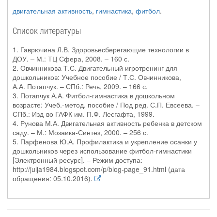
двигательная активность
,
гимнастика
,
фитбол
.
Список литературы
1. Гаврючина Л.В. Здоровьесберегающие технологии в
ДОУ. – М.: ТЦ Сфера, 2008. – 160 с.
2. Овчинникова Т.С. Двигательный игротренинг для
дошкольников: Учебное пособие / Т.С. Овчинникова,
А.А. Потапчук. – СПб.: Речь, 2009. – 166 с.
3. Потапчук А.А. Фитбол-гимнастика в дошкольном
возрасте: Учеб.-метод. пособие / Под ред. С.П. Евсеева. –
СПб.: Изд-во ГАФК им. П.Ф. Лесгафта, 1999.
4. Рунова М.А. Двигательная активность ребенка в детском
саду. – М.: Мозаика-Синтез, 2000. – 256 с.
5. Парфенова Ю.А. Профилактика и укрепление осанки у
дошкольников через использование фитбол-гимнастики
[Электронный ресурс]. – Режим доступа:
http://julja1984.blogspot.com/p/blog-page_91.html (дата
обращения: 05.10.2016).