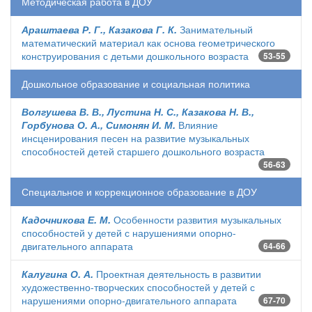
Методическая работа в ДОУ
Араштаева Р. Г., Казакова Г. К.
Занимательный
математический материал как основа геометрического
конструирования с детьми дошкольного возраста
53-55
Дошкольное образование и социальная политика
Волгушева В. В., Лустина Н. С., Казакова Н. В.,
Горбунова О. А., Симонян И. М.
Влияние
инсценирования песен на развитие музыкальных
способностей детей старшего дошкольного возраста
56-63
Специальное и коррекционное образование в ДОУ
Кадочникова Е. М.
Особенности развития музыкальных
способностей у детей с нарушениями опорно-
двигательного аппарата
64-66
Калугина О. А.
Проектная деятельность в развитии
художественно-творческих способностей у детей с
нарушениями опорно-двигательного аппарата
67-70