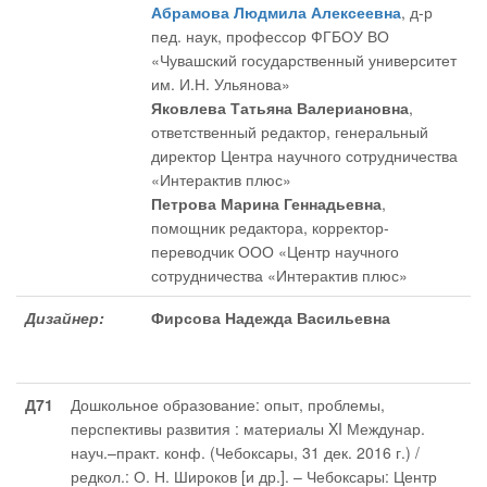
Абрамова Людмила Алексеевна
, д-р
пед. наук, профессор ФГБОУ ВО
«Чувашский государственный университет
им. И.Н. Ульянова»
Яковлева Татьяна Валериановна
,
ответственный редактор
, генеральный
директор Центра научного сотрудничества
«Интерактив плюс»
Петрова Марина Геннадьевна
,
помощник редактора
, корректор-
переводчик ООО «Центр научного
сотрудничества «Интерактив плюс»
Дизайнер:
Фирсова Надежда Васильевна
Д71
Дошкольное образование: опыт, проблемы,
перспективы развития : материалы XI Междунар.
науч.–практ. конф. (Чебоксары, 31 дек. 2016 г.) /
редкол.: О. Н. Широков [и др.]. – Чебоксары: Центр