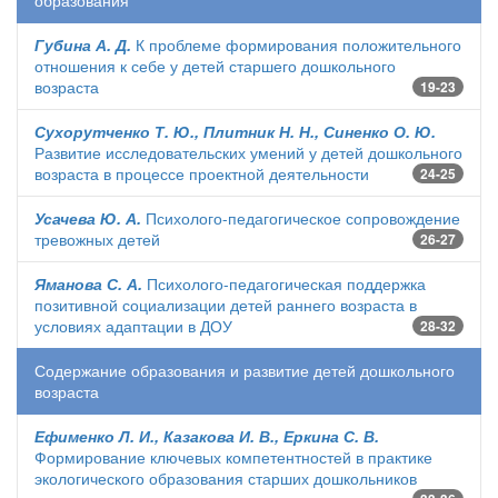
образования
Губина А. Д.
К проблеме формирования положительного
отношения к себе у детей старшего дошкольного
возраста
19-23
Сухорутченко Т. Ю., Плитник Н. Н., Синенко О. Ю.
Развитие исследовательских умений у детей дошкольного
возраста в процессе проектной деятельности
24-25
Усачева Ю. А.
Психолого-педагогическое сопровождение
тревожных детей
26-27
Яманова С. А.
Психолого-педагогическая поддержка
позитивной социализации детей раннего возраста в
условиях адаптации в ДОУ
28-32
Содержание образования и развитие детей дошкольного
возраста
Ефименко Л. И., Казакова И. В., Еркина С. В.
Формирование ключевых компетентностей в практике
экологического образования старших дошкольников