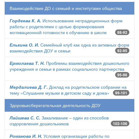
Взаимодействие ДО с семьей и институтами общества
Гордеева К. А.
Использование нетрадиционных форм
работы с родителями с целью формирования
мотивационной готовности к обучению в школе
88-92
Елькина О. И.
Семейный клуб как одна из активных форм
взаимодействия ДОУ и семьи
92-95
Ермолаева Т. Н.
Проблемы взаимодействия дошкольного
учреждения и семьи в рамках социального партнерства
95-98
Мердалиева Д. Г.
Доклад на родительском собрании на
тему «Слушание музыки в детском саду и дома»
99-101
Здоровьесберегательная деятельность ДОУ
Лайшева С. С.
Закаливание – один из способов
оздоровления дошкольников
102-106
Романова И. Н.
Условия организации работы по