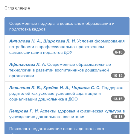
Оглавление
Современные подходы в дошкольном образовании и
подготовка кадров
Анпилова Н. А., Широкова Л. И.
Условия формирования
потребности в профессионально-нравственном
самовоспитании педагогов ДОУ
8-10
Афонасьева Л. А.
Современные образовательные
технологии в развитии воспитанников дошкольной
организации
10-12
Левыкина Л. В., Крейзо Н. А., Чиркова С. С.
Поддержка
родителей как условие успешной адаптации и
социализации дошкольника в ДОО
13-16
Петрова Г. И.
Аспекты здоровья и физическая культура в
учреждениях дошкольного воспитания
16-18
Психолого-педагогические основы дошкольного