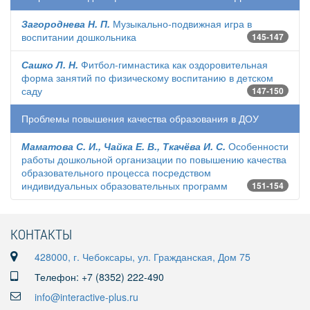
Загороднева Н. П.
Музыкально-подвижная игра в
воспитании дошкольника
145-147
Сашко Л. Н.
Фитбол-гимнастика как оздоровительная
форма занятий по физическому воспитанию в детском
саду
147-150
Проблемы повышения качества образования в ДОУ
Маматова С. И., Чайка Е. В., Ткачёва И. С.
Особенности
работы дошкольной организации по повышению качества
образовательного процесса посредством
индивидуальных образовательных программ
151-154
КОНТАКТЫ
428000, г. Чебоксары, ул. Гражданская, Дом 75
Телефон: +7 (8352) 222-490
info@interactive-plus.ru