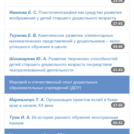
33-36
Иванова Е. С.
Пластилинография как средство развития
воображения у детей старшего дошкольного возраста
37-40
Тиунова Е. В.
Комплексное развитие элементарных
математических представлений у дошкольников – залог
успешного обучения в школе
44-46
Шишмарева Ю. А.
Развитие творческих способностей
детей старшего дошкольного возраста посредством
театрализованной деятельности
41-44
Мировой и отечественный опыт дошкольных
образовательных учреждений (ДОУ)
Мартынчук Т. А.
Организация приютов-яслей в Коми
крае в начале ХХ века
47-50
Тума И. А.
Из истории раннего обучения иностранным
языкам
50-52