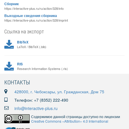
Сборник
https://interactive-plus.ru/ru/action/328/info
Выходные сведения сборника
https://interactive-plus.ru/ru/action/328/imprint
Ссылка на экспорт
BibTeX
LaTeX / BibTeX (.bib)
RIS
Research Information Systems (.ris)
КОНТАКТЫ
428000, г. Чебоксары, ул. Гражданская, Дом 75
Телефон: +7 (8352) 222-490
info@interactive-plus.ru
Содержимое данной страницы доступно по лицензии
Creative Commons «Attribution» 4.0 International