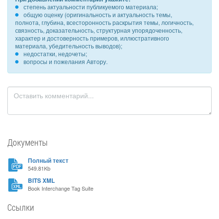
степень актуальности публикуемого материала;
общую оценку (оригинальность и актуальность темы,
полнота, глубина, всесторонность раскрытия темы, логичность,
связность, доказательность, структурная упорядоченность,
характер и достоверность примеров, иллюстративного
материала, убедительность выводов);
недостатки, недочеты;
вопросы и пожелания Автору.
Документы
Полный текст
549.81Kb
BITS XML
Book Interchange Tag Suite
Ссылки