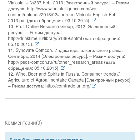
Vinicole. – №337 Feb. 2013 [Электронный ресурс]. – Режим
доступа: http://www.wineintelligence.com/wp-
content/uploads/2013/02/Journee-Vinicole-English-Feb-
2013.pdf (дата обращения: 03.10.2015).
10. Profi Online Research Group, 2012 [Электронный
ресурс]. – Режим доступа:
http://drinktime.ru/library/51369.shtml (дата обращения:
05.10.2015).
11. Synovate Comcon. Индикаторы алкогольного рынка. –
Сентябрь, 2014 [Электронный ресурс]. – Режим доступа:
http://ipsos-comcon.ru/ru/other_research_areas (дата
обращения: 05.10.2015).
12. Wine, Beer and Spirits in Russia. Consumer trends //
Agriculture et Agroalimentaire Canada [Электронный ресурс].
– Режим доступа: http://comtrade.un.org/
Комментарии(0)
При добавлении комментария укажите: