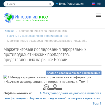
Вход
Регистрация
inc
ра
Главная
Конференция с изданием сборника
Научные исследования: от теории к практике
Маркетинговые исследования пероральных противодиаб...
Маркетинговые исследования пероральных
противодиабетических препаратов,
представленных на рынке России
Статья в сборнике трудов конференции
Опубликовано в:
X Международная научно-практическая
конференция «Научные исследования: от теории к практике».
Том 1