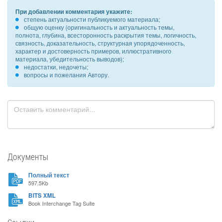
При добавлении комментария укажите:
степень актуальности публикуемого материала;
общую оценку (оригинальность и актуальность темы,
полнота, глубина, всесторонность раскрытия темы, логичность,
связность, доказательность, структурная упорядоченность,
характер и достоверность примеров, иллюстративного
материала, убедительность выводов);
недостатки, недочеты;
вопросы и пожелания Автору.
Документы
Полный текст
597.5Kb
BITS XML
Book Interchange Tag Suite