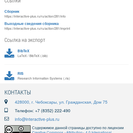
Ссылки
Сборник
https://interactive-plus.ru/ru/action/281/info
Выходные сведения сборника
https://interactive-plus.ru/ru/action/281/imprint
Ссылка на экспорт
BibTeX
LaTeX / BibTeX (.bib)
RIS
Research Information Systems (.ris)
КОНТАКТЫ
428000, г. Чебоксары, ул. Гражданская, Дом 75
Телефон: +7 (8352) 222-490
info@interactive-plus.ru
Содержимое данной страницы доступно по лицензии
Creative Commons «Attribution» 4.0 International