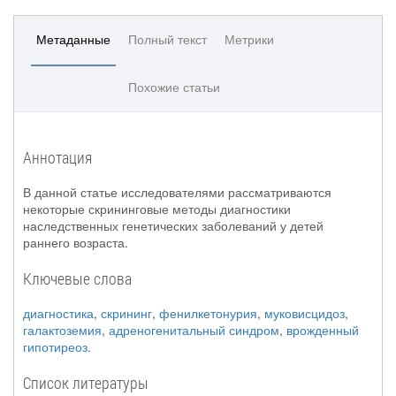
Метаданные
Полный текст
Метрики
Похожие статьи
Аннотация
В данной статье исследователями рассматриваются
некоторые скрининговые методы диагностики
наследственных генетических заболеваний у детей
раннего возраста.
Ключевые слова
диагностика
,
скрининг
,
фенилкетонурия
,
муковисцидоз
,
галактоземия
,
адреногенитальный синдром
,
врожденный
гипотиреоз
.
Список литературы