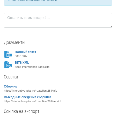
Документы
Полный текст
508.16Kb
BITS XML
Book Interchange Tag Suite
Ссылки
Сборник
https://interactive-plus.ru/ru/action/281/info
Выходные сведения сборника
https://interactive-plus.ru/ru/action/281/imprint
Ссылка на экспорт