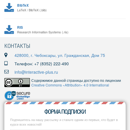
BibTeX
LaTeX / BibTeX (.bib)
RIS
Research Information Systems (.ris)
КОНТАКТЫ
428000, г. Чебоксары, ул. Гражданская, Дом 75
Телефон: +7 (8352) 222-490
info@interactive-plus.ru
Содержимое данной страницы доступно по лицензии
Creative Commons «Attribution» 4.0 International
ФОРМА ПОДПИСКИ
Подпишитесь на нашу рассылку и станьте одним из первых, кто будет в
курсе всех новостей!