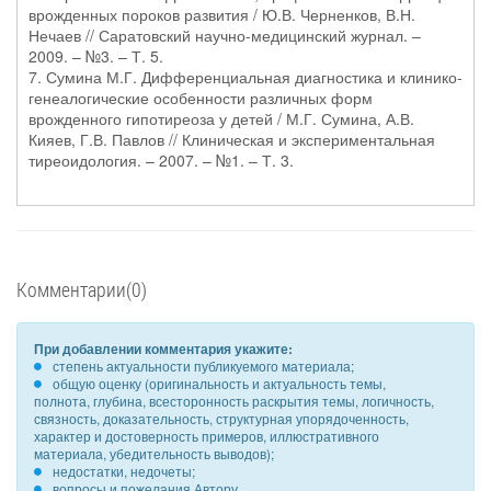
врожденных пороков развития / Ю.В. Черненков, В.Н.
Нечаев // Саратовский научно-медицинский журнал. –
2009. – №3. – Т. 5.
7. Сумина М.Г. Дифференциальная диагностика и клинико-
генеалогические особенности различных форм
врожденного гипотиреоза у детей / М.Г. Сумина, А.В.
Кияев, Г.В. Павлов // Клиническая и экспериментальная
тиреоидология. – 2007. – №1. – Т. 3.
Комментарии(0)
При добавлении комментария укажите:
степень актуальности публикуемого материала;
общую оценку (оригинальность и актуальность темы,
полнота, глубина, всесторонность раскрытия темы, логичность,
связность, доказательность, структурная упорядоченность,
характер и достоверность примеров, иллюстративного
материала, убедительность выводов);
недостатки, недочеты;
вопросы и пожелания Автору.