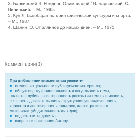
2. Барвинский В. Рождено Олимпиадой / В. Барвинский, С.
Вилинский. – М., 1985.
3. Кун Л. Всеобщая история физической культуры и спорта.
– М., 1987.
4. Шанин Ю. От эллинов до наших дней. – М., 1975.
Комментарии(0)
При добавлении комментария укажите:
степень актуальности публикуемого материала;
общую оценку (оригинальность и актуальность темы,
полнота, глубина, всесторонность раскрытия темы, логичность,
связность, доказательность, структурная упорядоченность,
характер и достоверность примеров, иллюстративного
материала, убедительность выводов);
недостатки, недочеты;
вопросы и пожелания Автору.