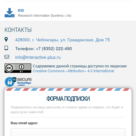
RIS
Research Information Systems (.ris)
КОНТАКТЫ
428000, г. Чебоксары, ул. Гражданская, Дом 75
Телефон: +7 (8352) 222-490
info@interactive-plus.ru
Содержимое данной страницы доступно по лицензии
Creative Commons «Attribution» 4.0 International
ФОРМА ПОДПИСКИ
Подпишитесь на нашу рассылку и станьте одним из первых, кто будет в
курсе всех новостей!
Ваш email адрес