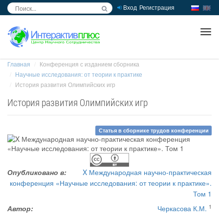
Вход
Регистрация
inc
ра
Главная
Конференция с изданием сборника
Научные исследования: от теории к практике
История развития Олимпийских игр
История развития Олимпийских игр
Статья в сборнике трудов конференции
Опубликовано в:
X Международная научно-практическая
конференция «Научные исследования: от теории к практике».
Том 1
1
Автор:
Черкасова К.М.