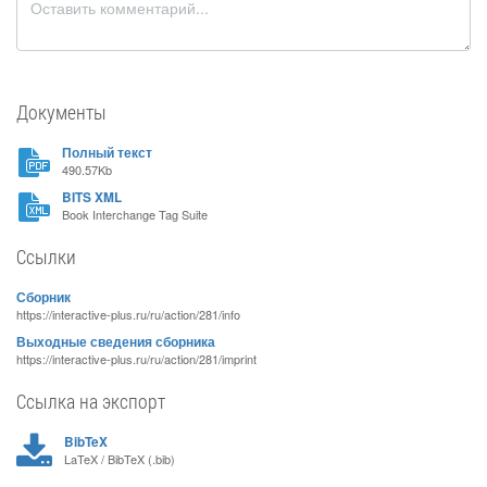
Документы
Полный текст
490.57Kb
BITS XML
Book Interchange Tag Suite
Ссылки
Сборник
https://interactive-plus.ru/ru/action/281/info
Выходные сведения сборника
https://interactive-plus.ru/ru/action/281/imprint
Ссылка на экспорт
BibTeX
LaTeX / BibTeX (.bib)