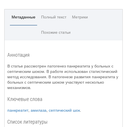
Метаданные
Полный текст
Метрики
Похожие статьи
Аннотация
В статье рассмотрен патогенез панкреатита у больных с
септическим шоком. В работе использован статистический
метод исследования. В патогенезе развития панкреатита у
больных с септическим шоком участвуют несколько
механизмов.
Ключевые слова
панкреатит
,
амилаза
,
септический шок
.
Список литературы