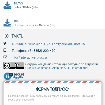
BibTeX
LaTeX / BibTeX (.bib)
RIS
Research Information Systems (.ris)
КОНТАКТЫ
428000, г. Чебоксары, ул. Гражданская, Дом 75
Телефон: +7 (8352) 222-490
info@interactive-plus.ru
Содержимое данной страницы доступно по лицензии
Creative Commons «Attribution» 4.0 International
ФОРМА ПОДПИСКИ
Подпишитесь на нашу рассылку и станьте одним из первых, кто будет в
курсе всех новостей!