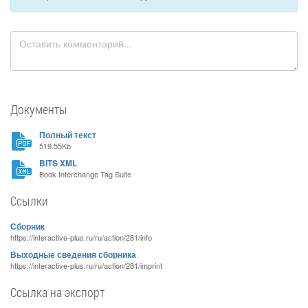
Документы
Полный текст
519.55Kb
BITS XML
Book Interchange Tag Suite
Ссылки
Сборник
https://interactive-plus.ru/ru/action/281/info
Выходные сведения сборника
https://interactive-plus.ru/ru/action/281/imprint
Ссылка на экспорт