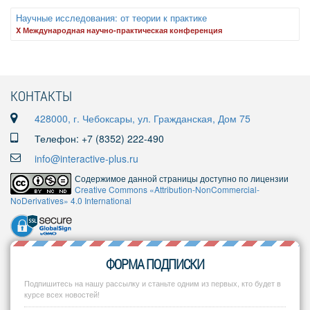
Научные исследования: от теории к практике
X Международная научно-практическая конференция
КОНТАКТЫ
428000, г. Чебоксары, ул. Гражданская, Дом 75
Телефон: +7 (8352) 222-490
info@interactive-plus.ru
Содержимое данной страницы доступно по лицензии
Creative Commons «Attribution-NonCommercial-
NoDerivatives» 4.0 International
ФОРМА ПОДПИСКИ
Подпишитесь на нашу рассылку и станьте одним из первых, кто будет в
курсе всех новостей!