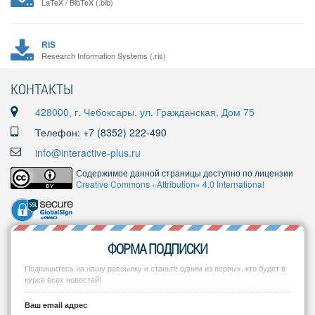
LaTeX / BibTeX (.bib)
RIS
Research Information Systems (.ris)
КОНТАКТЫ
428000, г. Чебоксары, ул. Гражданская, Дом 75
Телефон: +7 (8352) 222-490
info@interactive-plus.ru
Содержимое данной страницы доступно по лицензии
Creative Commons «Attribution» 4.0 International
ФОРМА ПОДПИСКИ
Подпишитесь на нашу рассылку и станьте одним из первых, кто будет в
курсе всех новостей!
Ваш email адрес