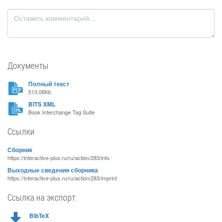
Документы
Полный текст
513.08Kb
BITS XML
Book Interchange Tag Suite
Ссылки
Сборник
https://interactive-plus.ru/ru/action/283/info
Выходные сведения сборника
https://interactive-plus.ru/ru/action/283/imprint
Ссылка на экспорт
BibTeX