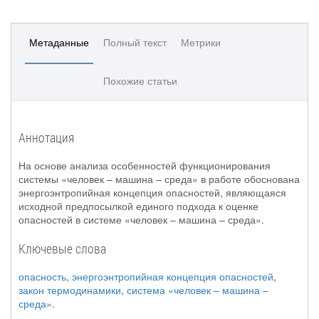
Метаданные
Полный текст
Метрики
Похожие статьи
Аннотация
На основе анализа особенностей функционирования
системы «человек – машина – среда» в работе обоснована
энергоэнтропийная концепция опасностей, являющаяся
исходной предпосылкой единого подхода к оценке
опасностей в системе «человек – машина – среда».
Ключевые слова
опасность
,
энергоэнтропийная концепция опасностей
,
закон термодинамики
,
система «человек – машина –
среда»
.