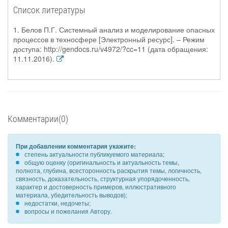
Список литературы
1. Белов П.Г. Системный анализ и моделирование опасных
процессов в техносфере [Электронный ресурс]. – Режим
доступа: http://gendocs.ru/v4972/?cc=11 (дата обращения:
11.11.2016).
Комментарии(0)
При добавлении комментария укажите:
степень актуальности публикуемого материала;
общую оценку (оригинальность и актуальность темы,
полнота, глубина, всесторонность раскрытия темы, логичность,
связность, доказательность, структурная упорядоченность,
характер и достоверность примеров, иллюстративного
материала, убедительность выводов);
недостатки, недочеты;
вопросы и пожелания Автору.