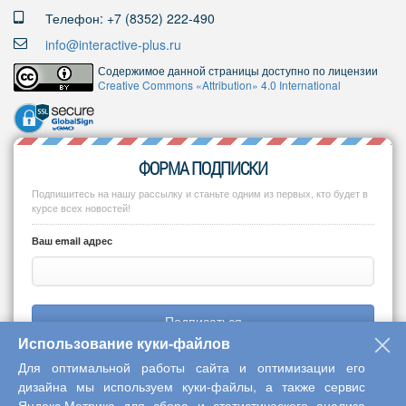
Телефон: +7 (8352) 222-490
info@interactive-plus.ru
Содержимое данной страницы доступно по лицензии
Creative Commons «Attribution» 4.0 International
ФОРМА ПОДПИСКИ
Подпишитесь на нашу рассылку и станьте одним из первых, кто будет в
курсе всех новостей!
Ваш email адрес
Подписаться
Использование куки-файлов
Для оптимальной работы сайта и оптимизации его
дизайна мы используем куки-файлы, а также сервис
Яндекс.Метрика для сбора и статистического анализа