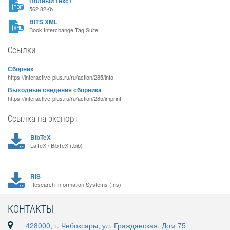
Полный текст
562.82Kb
BITS XML
Book Interchange Tag Suite
Ссылки
Сборник
https://interactive-plus.ru/ru/action/285/info
Выходные сведения сборника
https://interactive-plus.ru/ru/action/285/imprint
Ссылка на экспорт
BibTeX
LaTeX / BibTeX (.bib)
RIS
Research Information Systems (.ris)
КОНТАКТЫ
428000, г. Чебоксары, ул. Гражданская, Дом 75