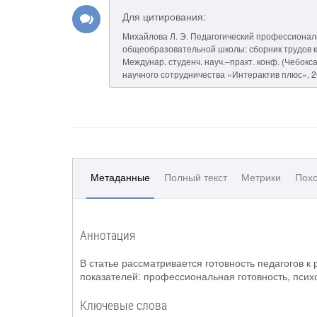
Для цитирования:
Михайлова Л. Э. Педагогический профессионал
общеобразовательной школы: сборник трудов ко
Междунар. студенч. науч.–практ. конф. (Чебоксары
научного сотрудничества «Интерактив плюс», 20
Метаданные
Полный текст
Метрики
Похо
Аннотация
В статье рассматривается готовность педагогов к
показателей: профессиональная готовность, психо
Ключевые слова