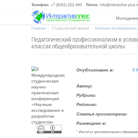
Телефон:
+7 (8352) 222-490
Почта:
info@interactive-plus.r
Молодежн
Главная
Студенческий форум
Научные исследования 
Педагогический профессионализм в услов
классах общеобразовательной школы
Опубликовано в:
II
Автор:
Рубрика:
Рейтинг:
Статья просмотрена:
Размещено в:
1
Институт дополнительного образова