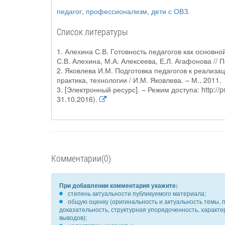
педагог
,
профессионализм
,
дети с ОВЗ
.
Список литературы
1. Алехина С.В. Готовность педагогов как основн
С.В. Алехина, М.А. Алексеева, Е.Л. Агафонова // 
2. Яковлева И.М. Подготовка педагогов к реализ
практика, технологии / И.М. Яковлева. – М., 2011.
3. [Электронный ресурс]. – Режим доступа: http://p
31.10.2016).
Комментарии(0)
При добавлении комментария укажите:
степень актуальности публикуемого материала;
общую оценку (оригинальность и актуальность темы, п
доказательность, структурная упорядоченность, характ
выводов);