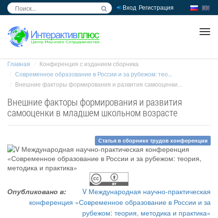
Вход
Регистрация
inc
ра
Главная
Конференция с изданием сборника
Современное образование в России и за рубежом: тео...
Внешние факторы формирования и развития самооценки...
Внешние факторы формирования и развития
самооценки в младшем школьном возрасте
Статья в сборнике трудов конференции
Опубликовано в:
V Международная научно-практическая
конференция «Современное образование в России и за
рубежом: теория, методика и практика»