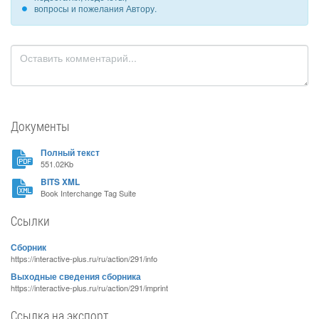
вопросы и пожелания Автору.
Документы
Полный текст
551.02Kb
BITS XML
Book Interchange Tag Suite
Ссылки
Сборник
https://interactive-plus.ru/ru/action/291/info
Выходные сведения сборника
https://interactive-plus.ru/ru/action/291/imprint
Ссылка на экспорт