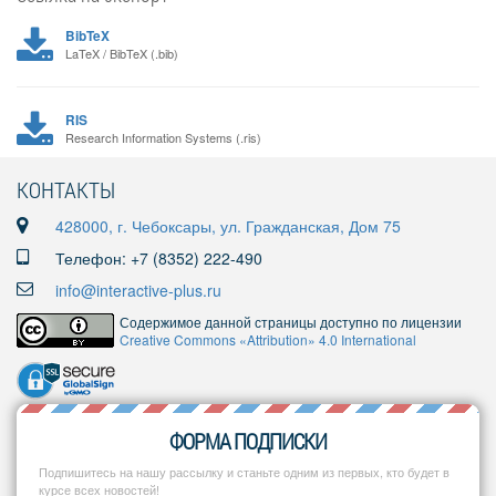
BibTeX
LaTeX / BibTeX (.bib)
RIS
Research Information Systems (.ris)
КОНТАКТЫ
428000, г. Чебоксары, ул. Гражданская, Дом 75
Телефон: +7 (8352) 222-490
info@interactive-plus.ru
Содержимое данной страницы доступно по лицензии
Creative Commons «Attribution» 4.0 International
ФОРМА ПОДПИСКИ
Подпишитесь на нашу рассылку и станьте одним из первых, кто будет в
курсе всех новостей!