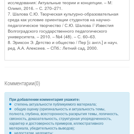
исследования: Актуальные теории и концепции. – М:
Олимп, 2016. – С. 270–271.
7. Шалова С.Ю. Творческая культурно-образовательная
среда как условие ориентации студентов на научно-
педагогическое творчество / С.Ю. Шалова // Известия
Волгоградского государственного педагогического
университета. – 2010. – №4 (48). – С. 60–63.
8. Эриксон Э. Детство и общество / Пер [с англ.] и науч.
ред. А.А. Алексеев. – СПб.: Летний сад, 2000.
Комментарии(0)
При добавлении комментария укажите:
степень актуальности публикуемого материала;
общую оценку (оригинальность и актуальность темы,
полнота, глубина, всесторонность раскрытия темы, логичность,
связность, доказательность, структурная упорядоченность,
характер и достоверность примеров, иллюстративного
материала, убедительность выводов);
недостатки, недочеты;