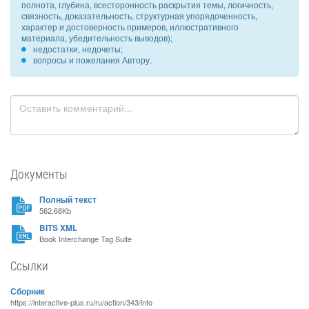
полнота, глубина, всесторонность раскрытия темы, логичность,
связность, доказательность, структурная упорядоченность,
характер и достоверность примеров, иллюстративного
материала, убедительность выводов);
недостатки, недочеты;
вопросы и пожелания Автору.
Документы
Полный текст
562.68Kb
BITS XML
Book Interchange Tag Suite
Ссылки
Сборник
https://interactive-plus.ru/ru/action/343/info