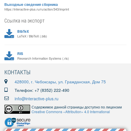
Выходные сведения сборника
https://interactive-plus.ru/ru/action/343/imprint
Ссылка на экспорт
BibTeX
LaTeX / BibTeX (.bib)
RIS
Research Information Systems (.ris)
КОНТАКТЫ
428000, г. Чебоксары, ул. Гражданская, Дом 75
Телефон: +7 (8352) 222-490
info@interactive-plus.ru
Содержимое данной страницы доступно по лицензии
Creative Commons «Attribution» 4.0 International