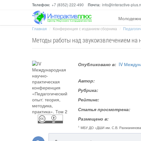
Телефон:
+7 (8352) 222-490
Почта:
info@interactive-plus.r
Молодежн
Главная
Конференция с изданием сборника
Педагогич
Методы работы над звукоизвлечением на н
Опубликовано в:
IV Междун
Автор:
Рубрика:
Рейтинг:
Статья просмотрена:
Размещено в:
1
МБУ ДО «ДШИ им. С.В. Рахманинов