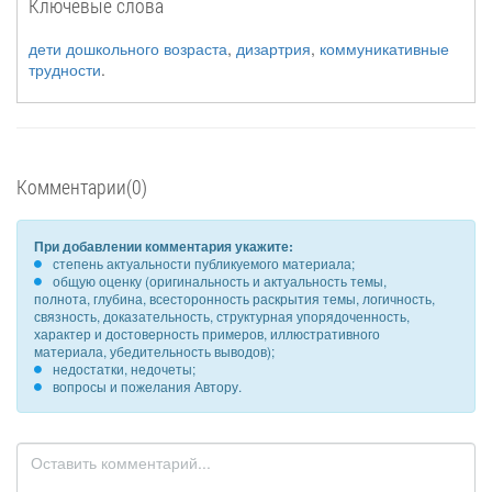
Ключевые слова
дети дошкольного возраста
,
дизартрия
,
коммуникативные
трудности
.
Комментарии(0)
При добавлении комментария укажите:
степень актуальности публикуемого материала;
общую оценку (оригинальность и актуальность темы,
полнота, глубина, всесторонность раскрытия темы, логичность,
связность, доказательность, структурная упорядоченность,
характер и достоверность примеров, иллюстративного
материала, убедительность выводов);
недостатки, недочеты;
вопросы и пожелания Автору.