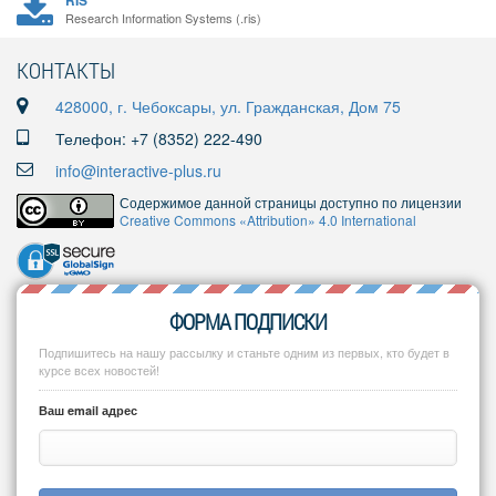
RIS
Research Information Systems (.ris)
КОНТАКТЫ
428000, г. Чебоксары, ул. Гражданская, Дом 75
Телефон: +7 (8352) 222-490
info@interactive-plus.ru
Содержимое данной страницы доступно по лицензии
Creative Commons «Attribution» 4.0 International
ФОРМА ПОДПИСКИ
Подпишитесь на нашу рассылку и станьте одним из первых, кто будет в
курсе всех новостей!
Ваш email адрес