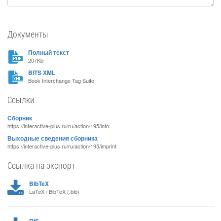
Документы
Полный текст
207Kb
BITS XML
Book Interchange Tag Suite
Ссылки
Сборник
https://interactive-plus.ru/ru/action/195/info
Выходные сведения сборника
https://interactive-plus.ru/ru/action/195/imprint
Ссылка на экспорт
BibTeX
LaTeX / BibTeX (.bib)