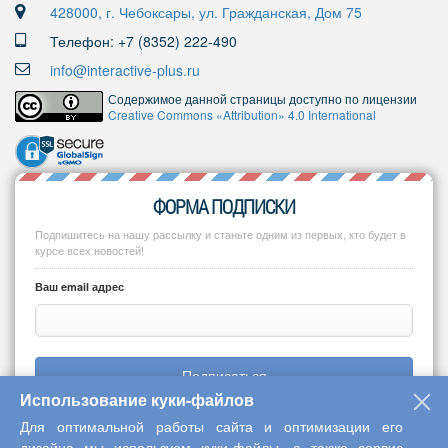
428000, г. Чебоксары, ул. Гражданская, Дом 75
Телефон: +7 (8352) 222-490
info@interactive-plus.ru
Содержимое данной страницы доступно по лицензии
Creative Commons «Attribution» 4.0 International
ФОРМА ПОДПИСКИ
Подпишитесь на нашу рассылку и станьте одним из первых, кто будет в
курсе всех новостей!
Ваш email адрес
Подписаться
Использование куки-файлов
Для оптимальной работы сайта и оптимизации его
дизайна мы используем куки-файлы, а также сервис