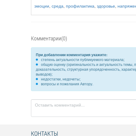
эмоции
,
среда
,
профилактика
,
здоровье
,
напряже
Комментарии(0)
При добавлении комментария укажите:
степень актуальности публикуемого материала;
общую оценку (оригинальность и актуальность темы, п
доказательность, структурная упорядоченность, характ
выводов);
недостатки, недочеты;
вопросы и пожелания Автору.
КОНТАКТЫ