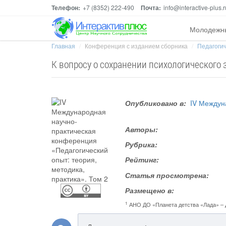
Телефон:
+7 (8352) 222-490
Почта:
info@interactive-plus.r
Молодежн
Главная
Конференция с изданием сборника
Педагогич
К вопросу о сохранении психологического
Опубликовано в:
IV Междун
Авторы:
Рубрика:
Рейтинг:
Статья просмотрена:
Размещено в:
1
АНО ДО «Планета детства «Лада» – 