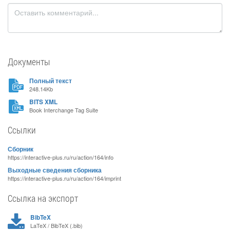
Документы
Полный текст
248.14Kb
BITS XML
Book Interchange Tag Suite
Ссылки
Сборник
https://interactive-plus.ru/ru/action/164/info
Выходные сведения сборника
https://interactive-plus.ru/ru/action/164/imprint
Ссылка на экспорт
BibTeX
LaTeX / BibTeX (.bib)