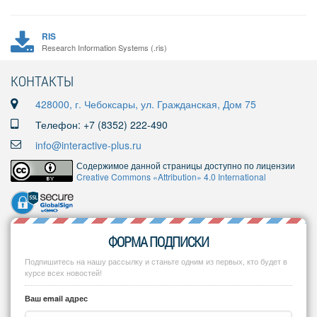
RIS
Research Information Systems (.ris)
КОНТАКТЫ
428000, г. Чебоксары, ул. Гражданская, Дом 75
Телефон: +7 (8352) 222-490
info@interactive-plus.ru
Содержимое данной страницы доступно по лицензии
Creative Commons «Attribution» 4.0 International
ФОРМА ПОДПИСКИ
Подпишитесь на нашу рассылку и станьте одним из первых, кто будет в
курсе всех новостей!
Ваш email адрес