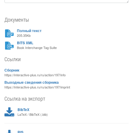
Документы
Полный текст
205.35Kb
BITS XML
Book Interchange Tag Suite
Ссылки
Сборник
https://interactive-plus.ru/ru/action/197/info
Выходные сведения сборника
https://interactive-plus.ru/ru/action/197/imprint
Ссылка на экспорт
BibTeX
LaTeX / BibTeX (.bib)
RIS