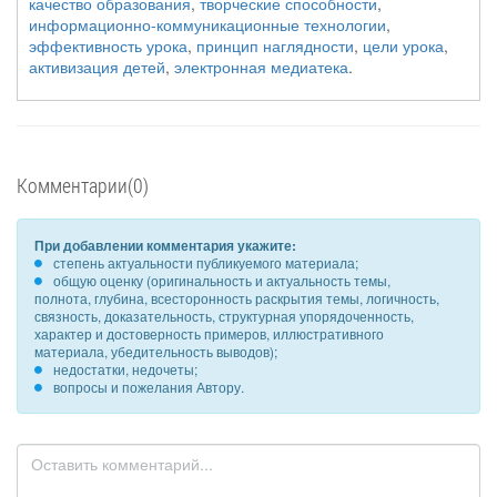
качество образования
,
творческие способности
,
информационно-коммуникационные технологии
,
эффективность урока
,
принцип наглядности
,
цели урока
,
активизация детей
,
электронная медиатека
.
Комментарии(0)
При добавлении комментария укажите:
степень актуальности публикуемого материала;
общую оценку (оригинальность и актуальность темы,
полнота, глубина, всесторонность раскрытия темы, логичность,
связность, доказательность, структурная упорядоченность,
характер и достоверность примеров, иллюстративного
материала, убедительность выводов);
недостатки, недочеты;
вопросы и пожелания Автору.