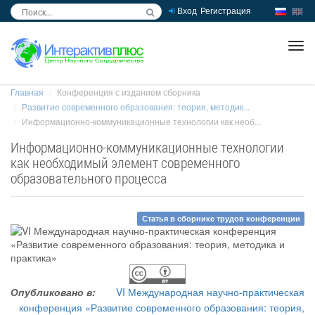
Вход
Регистрация
inc
ра
Главная
Конференция с изданием сборника
Развитие современного образования: теория, методик...
Информационно-коммуникационные технологии как необ...
Информационно-коммуникационные технологии
как необходимый элемент современного
образовательного процесса
Статья в сборнике трудов конференции
Опубликовано в:
VI Международная научно-практическая
конференция «Развитие современного образования: теория,