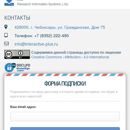
Research Information Systems (.ris)
КОНТАКТЫ
428000, г. Чебоксары, ул. Гражданская, Дом 75
Телефон: +7 (8352) 222-490
info@interactive-plus.ru
Содержимое данной страницы доступно по лицензии
Creative Commons «Attribution» 4.0 International
ФОРМА ПОДПИСКИ
Подпишитесь на нашу рассылку и станьте одним из первых, кто будет в
курсе всех новостей!
Ваш email адрес