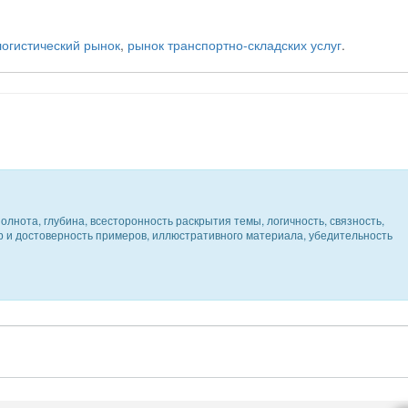
логистический рынок
,
рынок транспортно-складских услуг
.
олнота, глубина, всесторонность раскрытия темы, логичность, связность,
ер и достоверность примеров, иллюстративного материала, убедительность