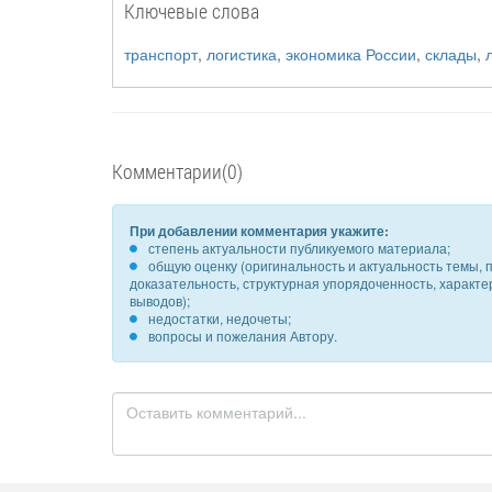
Ключевые слова
транспорт
,
логистика
,
экономика России
,
склады
,
Комментарии(0)
При добавлении комментария укажите:
степень актуальности публикуемого материала;
общую оценку (оригинальность и актуальность темы, п
доказательность, структурная упорядоченность, характ
выводов);
недостатки, недочеты;
вопросы и пожелания Автору.