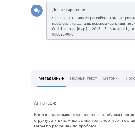
Для цитирования:
Числова Н. С. Анализ российского рынка трансп
проблемы, тенденции, перспективы развития : ма
О. Н. Широков [и др.]. – 2015. – Чебоксары: Це
906626-99-8.
Метаданные
Полный текст
Метрики
Похо
Аннотация
В статье раскрываются основные проблемы логис
структура и динамика рынка транспортных и склад
меры по разрешению проблем.