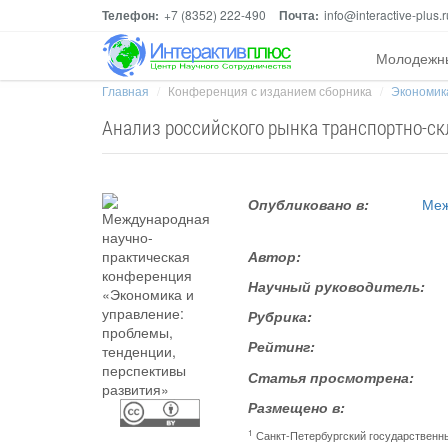
Телефон:
+7 (8352) 222-490
Почта:
info@interactive-plus.r
Молодежн
Главная
Конференция с изданием сборника
Экономика
Анализ российского рынка транспортно-ск
Опубликовано в:
Меж
Автор:
Научный руководитель:
Рубрика:
Рейтинг:
Статья просмотрена:
Размещено в:
1
Санкт-Петербургский государственн