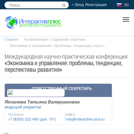
Вход
Регистрация
inc
ра
Главная
Конференция с изданием сборника
Экономика и управление: проблемы, тенденции, персп...
Международная научно-практическая конференция
«
Экономика и управление: проблемы, тенденции,
перспективы развития
»
ОТВЕТСТВЕННЫЙ СЕКРЕТАРЬ
Яковлева Татьяна Валериановна
ведущий редактор
ТЕЛЕФОН
EMAIL
+7 (8352) 222-490 (доб. 101)
info@interactive-plus.ru