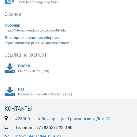
Book Interchange Tag Suite
Ссылки
Сборник
https://interactive-plus.ru/ru/action/69/info
Выходные сведения сборника
https://interactive-plus.ru/ru/action/69/imprint
Ссылка на экспорт
BibTeX
LaTeX / BibTeX (.bib)
RIS
Research Information Systems (.ris)
КОНТАКТЫ
428000, г. Чебоксары, ул. Гражданская, Дом 75
Телефон: +7 (8352) 222-490
info@interactive-plus.ru