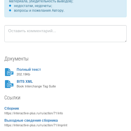
материала, убедительность выводов);
недостатки, недочеты;
вопросы и пожелания Автору.
Документы
Полный текст
202.19Kb
BITS XML
Book Interchange Tag Suite
Ссылки
Сборник
https://interactive-plus.ru/ru/action/71/info
Выходные сведения сборника
https://interactive-plus.ru/ru/action/71/imprint