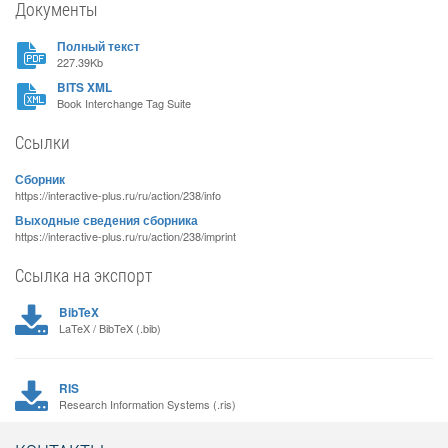
Документы
Полный текст
227.39Kb
BITS XML
Book Interchange Tag Suite
Ссылки
Сборник
https://interactive-plus.ru/ru/action/238/info
Выходные сведения сборника
https://interactive-plus.ru/ru/action/238/imprint
Ссылка на экспорт
BibTeX
LaTeX / BibTeX (.bib)
RIS
Research Information Systems (.ris)