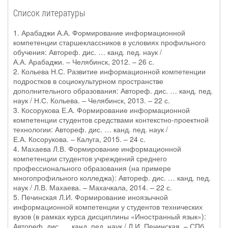
Список литературы
1. Арабаджи А.А. Формирование информационной
компетенции старшеклассников в условиях профильного
обучения: Автореф. дис. … канд. пед. наук /
А.А. Арабаджи. – Челябинск, 2012. – 26 с.
2. Кольева Н.С. Развитие информационной компетенции
подростков в социокультурном пространстве
дополнительного образования: Автореф. дис. … канд. пед.
наук / Н.С. Кольева. – Челябинск, 2013. – 22 с.
3. Косорукова Е.А. Формирование информационной
компетенции студентов средствами контекстно-проектной
технологии: Автореф. дис. … канд. пед. наук /
Е.А. Косорукова. – Калуга, 2015. – 24 с.
4. Махаева Л.В. Формирование информационной
компетенции студентов учреждений среднего
профессионального образования (на примере
многопрофильного колледжа): Автореф. дис. … канд. пед.
наук / Л.В. Махаева. – Махачкала, 2014. – 22 с.
5. Печинская Л.И. Формирование иноязычной
информационной компетенции у студентов технических
вузов (в рамках курса дисциплины «Иностранный язык»):
Автореф. дис. … канд. пед. наук / Л.И. Печинская. – СПб.,