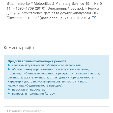
Sitta meteorite // Meteoritics & Planetary Science 45. – №10–
11. – 1695–1709 (2010) [Электронный ресурс]. – Режим
доступа: http://science.gsfc.nasa.gov/691/analytical/PDF/
Glavinetal 2010. pdf (дата обращения: 16.01.2016).
Комментарии(0)
При добавлении комментария укажите:
степень актуальности публикуемого материала;
общую оценку (оригинальность и актуальность темы,
полнота, глубина, всесторонность раскрытия темы, логичность,
связность, доказательность, структурная упорядоченность,
характер и достоверность примеров, иллюстративного
материала, убедительность выводов);
недостатки, недочеты;
вопросы и пожелания Автору.