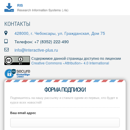
RIS
Research Information Systems (.ris)
КОНТАКТЫ
428000, г. Чебоксары, ул. Гражданская, Дом 75
Телефон: +7 (8352) 222-490
info@interactive-plus.ru
Содержимое данной страницы доступно по лицензии
Creative Commons «Attribution» 4.0 International
ФОРМА ПОДПИСКИ
Подпишитесь на нашу рассылку и станьте одним из первых, кто будет в
курсе всех новостей!
Ваш email адрес