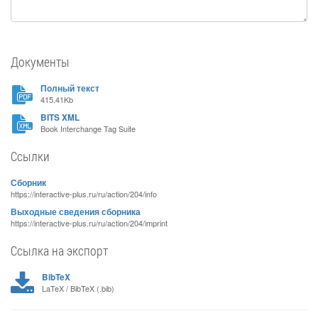
Документы
Полный текст
415.41Kb
BITS XML
Book Interchange Tag Suite
Ссылки
Сборник
https://interactive-plus.ru/ru/action/204/info
Выходные сведения сборника
https://interactive-plus.ru/ru/action/204/imprint
Ссылка на экспорт
BibTeX
LaTeX / BibTeX (.bib)