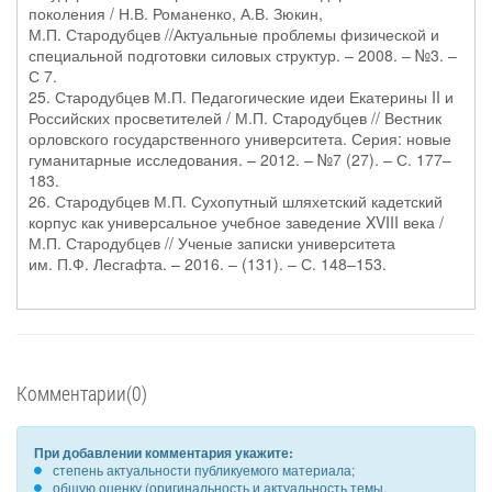
поколения / Н.В. Романенко, А.В. Зюкин,
М.П. Стародубцев //Актуальные проблемы физической и
специальной подготовки силовых структур. – 2008. – №3. –
С 7.
25. Стародубцев М.П. Педагогические идеи Екатерины II и
Российских просветителей / М.П. Стародубцев // Вестник
орловского государственного университета. Серия: новые
гуманитарные исследования. – 2012. – №7 (27). – С. 177–
183.
26. Стародубцев М.П. Сухопутный шляхетский кадетский
корпус как универсальное учебное заведение XVIII века /
М.П. Стародубцев // Ученые записки университета
им. П.Ф. Лесгафта. – 2016. – (131). – С. 148–153.
Комментарии(0)
При добавлении комментария укажите:
степень актуальности публикуемого материала;
общую оценку (оригинальность и актуальность темы,