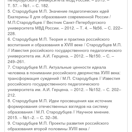
Т. 57. – №1. – С. 182.
5. Стародубцев М.П. Значение педагогических идей
Екатерины II для образования современной России /
М.П.Стародубцев // Вестник Санкт-Петербургского
университета МВД России. – 2012. – Т. 4. – №56. – С. 222–
228.
6. Стародубцев М.П. Теория и практика российского
воспитания и образования в XVIII веке / Стародубцев М.П.
// Известия российского государственного педагогического
университета им. А.И. Герцена. – 2012. – №150. – С. –
249–261.
7. Стародубцев М.П. Актуальные ценности идеала
человека в понимании российского дворянства XVIII века:
трансформация суждений / М.П. Стародубцев // Известия
российского государственного педагогического
университета им. А.И. Герцена. – 2012. – №152. – С. 202–
212.
8. Стародубцев М.П. Идеи просвещения как источник
формирования отечественных взглядов на систему
образования / М.П. Стародубцев // Научное мнение.
2015. – №1–2. – С. 32–36.
9. Стародубцев М.П. Проекты развития российского
образования второй половины XVIII века /