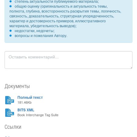
степень актуальности публикуемого материала;
общую оценку (оригинальность и актуальность темы,
полнота, глубина, всесторонность раскрытия темы, логичность,
связность, доказательность, структурная упорядоченность,
характер и достоверность примеров, иллюстративного
материала, убедительность выводов);
недостатки, недочеты;
вопросы и пожелания Автору.
Документы
Полный текст
181.46Kb
BITS XML
Book Interchange Tag Suite
Ссылки