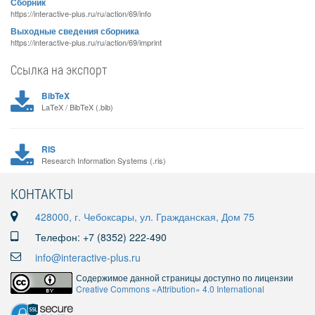
Сборник
https://interactive-plus.ru/ru/action/69/info
Выходные сведения сборника
https://interactive-plus.ru/ru/action/69/imprint
Ссылка на экспорт
BibTeX
LaTeX / BibTeX (.bib)
RIS
Research Information Systems (.ris)
КОНТАКТЫ
428000, г. Чебоксары, ул. Гражданская, Дом 75
Телефон: +7 (8352) 222-490
info@interactive-plus.ru
Содержимое данной страницы доступно по лицензии
Creative Commons «Attribution» 4.0 International