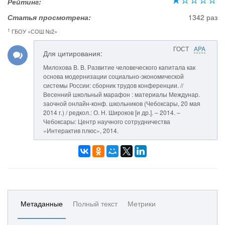
Рейтинг:
Статья просмотрена:
1342 раз
1
ГБОУ «СОШ №2»
ГОСТ
APA
Для цитирования:
Милохова В. В. Развитие человеческого капитала как
основа модернизации социально-экономической
системы России: сборник трудов конференции. //
Весенний школьный марафон : материалы Междунар.
заочной онлайн-конф. школьников (Чебоксары, 20 мая
2014 г.) / редкол.: О. Н. Широков [и др.]. – 2014. –
Чебоксары: Центр научного сотрудничества
«Интерактив плюс», 2014.
Метаданные
Полный текст
Метрики