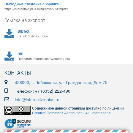
Выходные сведения сборника
https://interactive-plus.ru/ru/action/73/imprint
Ссылка на экспорт
BibTeX
LaTeX / BibTeX (.bib)
RIS
Research Information Systems (.ris)
КОНТАКТЫ
428000, г. Чебоксары, ул. Гражданская, Дом 75
Телефон: +7 (8352) 222-490
info@interactive-plus.ru
Содержимое данной страницы доступно по лицензии
Creative Commons «Attribution» 4.0 International