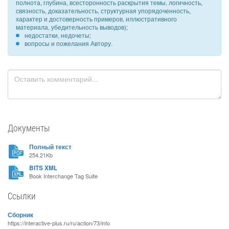
полнота, глубина, всесторонность раскрытия темы, логичность,
связность, доказательность, структурная упорядоченность,
характер и достоверность примеров, иллюстративного
материала, убедительность выводов);
недостатки, недочеты;
вопросы и пожелания Автору.
Документы
Полный текст
254.21Kb
BITS XML
Book Interchange Tag Suite
Ссылки
Сборник
https://interactive-plus.ru/ru/action/73/info