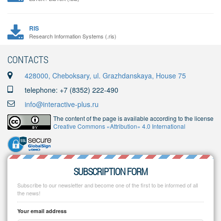
RIS
Research Information Systems (.ris)
CONTACTS
428000, Cheboksary, ul. Grazhdanskaya, House 75
telephone: +7 (8352) 222-490
info@interactive-plus.ru
The content of the page is available according to the license
Creative Commons «Attribution» 4.0 International
SUBSCRIPTION FORM
Subscribe to our newsletter and become one of the first to be informed of all
the news!
Your email address