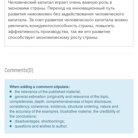
Человеческий капитал играет очень важную роль в
экономике страны. Переход на инновационный путь
развития невозможен без задействования человеческого
капитала. За счет развития человеческого капитала можно
увеличить конкурентоспособность страны, повысить
эффективность производства, так же его развитие
способствует экономическому росту страны.
Comments(0)
When adding a comment stipulate:
the relevance of the published material;
general estimation (originality and relevance of the topic,
completeness, depth, comprehensiveness of topic disclosure,
consistency, coherence, evidence, structural ordering, nature and
the accuracy of the examples, illustrative material, the credibility of
the conclusions;
disadvantages, shortcomings;
questions and wishes to author.