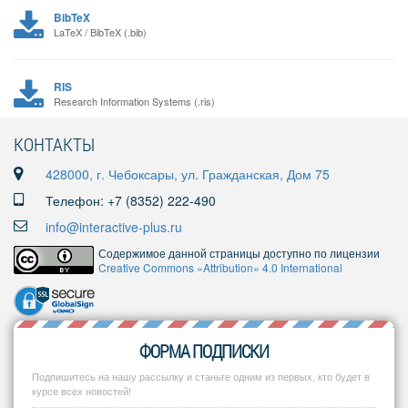
BibTeX
LaTeX / BibTeX (.bib)
RIS
Research Information Systems (.ris)
КОНТАКТЫ
428000, г. Чебоксары, ул. Гражданская, Дом 75
Телефон: +7 (8352) 222-490
info@interactive-plus.ru
Содержимое данной страницы доступно по лицензии
Creative Commons «Attribution» 4.0 International
ФОРМА ПОДПИСКИ
Подпишитесь на нашу рассылку и станьте одним из первых, кто будет в
курсе всех новостей!