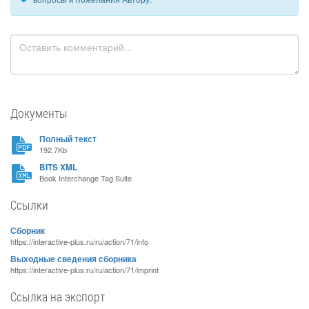
Документы
Полный текст
192.7Kb
BITS XML
Book Interchange Tag Suite
Ссылки
Сборник
https://interactive-plus.ru/ru/action/71/info
Выходные сведения сборника
https://interactive-plus.ru/ru/action/71/imprint
Ссылка на экспорт