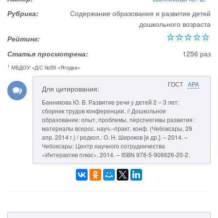
Рубрика:
Содержание образования и развитие детей
дошкольного возраста
Рейтинг:
Статья просмотрена:
1256 раз
1
МБДОУ «Д/С №59 «Ягодка»
ГОСТ
APA
Для цитирования:
Банникова Ю. В. Развитие речи у детей 2 – 3 лет:
сборник трудов конференции. // Дошкольное
образование: опыт, проблемы, перспективы развития :
материалы всерос. науч.–практ. конф. (Чебоксары, 29
апр. 2014 г.) / редкол.: О. Н. Широков [и др.]. – 2014. –
Чебоксары: Центр научного сотрудничества
«Интерактив плюс», 2014. – ISBN 978-5-906626-20-2.