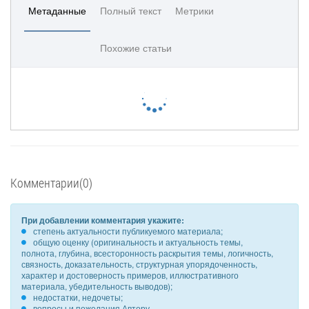
Метаданные
Полный текст
Метрики
Похожие статьи
Комментарии(0)
При добавлении комментария укажите:
степень актуальности публикуемого материала;
общую оценку (оригинальность и актуальность темы,
полнота, глубина, всесторонность раскрытия темы, логичность,
связность, доказательность, структурная упорядоченность,
характер и достоверность примеров, иллюстративного
материала, убедительность выводов);
недостатки, недочеты;
вопросы и пожелания Автору.