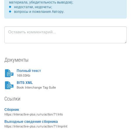
материала, убедительность выводов);
недостатки, недочеты;
вопросы и пожелания Автору.
Документы
Полный текст
169.03Kb
BITS XML
Book Interchange Tag Suite
Ссылки
Сборник
https://interactive-plus.ru/ru/action/71/info
Выходные сведения сборника
https://interactive-plus.ru/ru/action/71/imprint