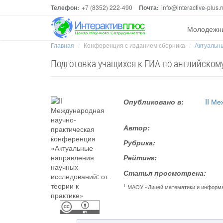
Телефон:
+7 (8352) 222-490
Почта:
info@interactive-plus.r
Молодежн
Главная
Конференция с изданием сборника
Актуальны
Подготовка учащихся к ГИА по английскому
Опубликовано в:
II М
Автор:
Рубрика:
Рейтинг:
Статья просмотрена:
1
МАОУ «Лицей математики и информ