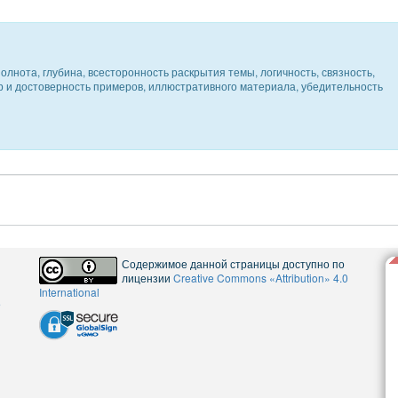
олнота, глубина, всесторонность раскрытия темы, логичность, связность,
ер и достоверность примеров, иллюстративного материала, убедительность
Содержимое данной страницы доступно по
лицензии
Creative Commons «Attribution» 4.0
International
5