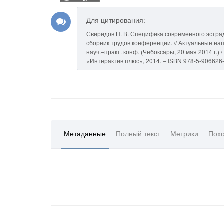
Для цитирования:
Свиридов П. В. Специфика современного эстрад
сборник трудов конференции. // Актуальные нап
науч.–практ. конф. (Чебоксары, 20 мая 2014 г.) 
«Интерактив плюс», 2014. – ISBN 978-5-906626-
Метаданные
Полный текст
Метрики
Похо