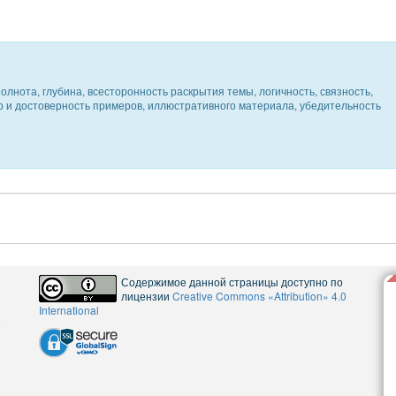
олнота, глубина, всесторонность раскрытия темы, логичность, связность,
ер и достоверность примеров, иллюстративного материала, убедительность
Содержимое данной страницы доступно по
лицензии
Creative Commons «Attribution» 4.0
International
5