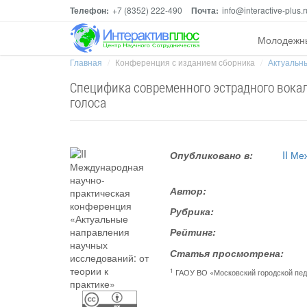
Телефон:
+7 (8352) 222-490
Почта:
info@interactive-plus.r
Молодежн
Главная
Конференция с изданием сборника
Актуальны
Специфика современного эстрадного вокал
голоса
Опубликовано в:
II М
Автор:
Рубрика:
Рейтинг:
Статья просмотрена:
1
ГАОУ ВО «Московский городской пед