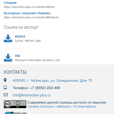
Сборник
https://interactive-plus.ru/ru/action/88/info
Выходные сведения сборника
https://interactive-plus.ru/ru/action/88/imprint
Ссылка на экспорт
BibTeX
LaTeX / BibTeX (.bib)
RIS
Research Information Systems (.ris)
КОНТАКТЫ
428000, г. Чебоксары, ул. Гражданская, Дом 75
Телефон: +7 (8352) 222-490
info@interactive-plus.ru
Содержимое данной страницы доступно по лицензии
Creative Commons «Attribution» 4.0 International