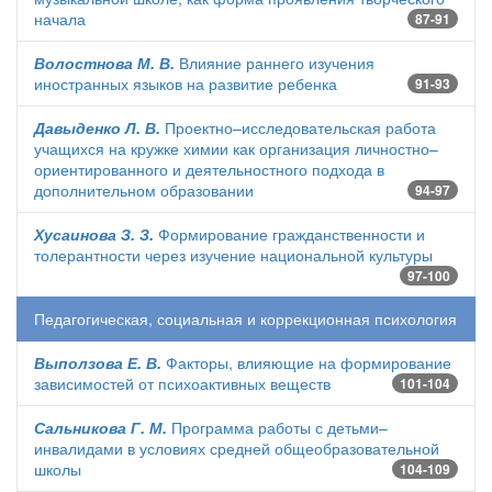
начала
87-91
Волостнова М. В.
Влияние раннего изучения
иностранных языков на развитие ребенка
91-93
Давыденко Л. В.
Проектно–исследовательская работа
учащихся на кружке химии как организация личностно–
ориентированного и деятельностного подхода в
дополнительном образовании
94-97
Хусаинова З. З.
Формирование гражданственности и
толерантности через изучение национальной культуры
97-100
Педагогическая, социальная и коррекционная психология
Выползова Е. В.
Факторы, влияющие на формирование
зависимостей от психоактивных веществ
101-104
Сальникова Г. М.
Программа работы с детьми–
инвалидами в условиях средней общеобразовательной
школы
104-109