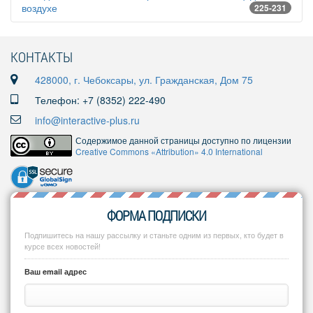
воздухе
225-231
КОНТАКТЫ
428000, г. Чебоксары, ул. Гражданская, Дом 75
Телефон: +7 (8352) 222-490
info@interactive-plus.ru
Содержимое данной страницы доступно по лицензии
Creative Commons «Attribution» 4.0 International
ФОРМА ПОДПИСКИ
Подпишитесь на нашу рассылку и станьте одним из первых, кто будет в
курсе всех новостей!
Ваш email адрес