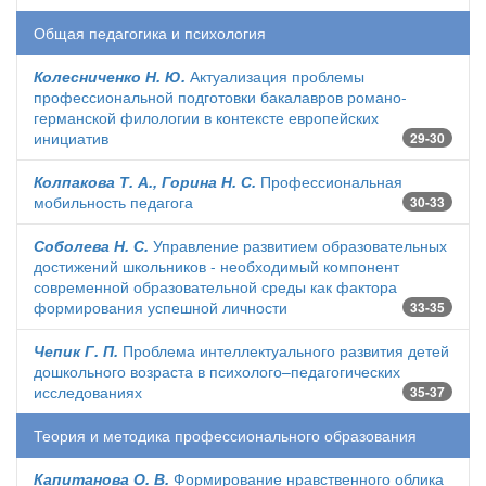
Общая педагогика и психология
Колесниченко Н. Ю.
Актуализация проблемы
профессиональной подготовки бакалавров романо-
германской филологии в контексте европейских
инициатив
29-30
Колпакова Т. А., Горина Н. С.
Профессиональная
мобильность педагога
30-33
Соболева Н. С.
Управление развитием образовательных
достижений школьников - необходимый компонент
современной образовательной среды как фактора
формирования успешной личности
33-35
Чепик Г. П.
Проблема интеллектуального развития детей
дошкольного возраста в психолого–педагогических
исследованиях
35-37
Теория и методика профессионального образования
Капитанова О. В.
Формирование нравственного облика