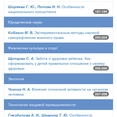
Ширяева Г. Ю., Попова И. Н.
Особенности
национального консалтинга
197-199
Юридические науки
Кибакин М. В.
Экспериментальные методы научной
саморефлексии военного права
200-204
Физическая культура и спорт
Щипцова С. А.
Забота о здоровье ребенка. Как
сформировать у детей правильное отношение к своему
здоровью
205-206
Экология
Чикина Н. А.
Влияние солнечной активности на организм
человека
207-208
Технология пищевой промышленности
Гнездилова А. И., Шкарина Т. Ю.
Особенности