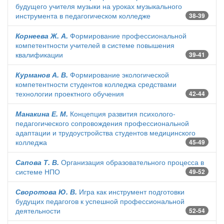
будущего учителя музыки на уроках музыкального
инструмента в педагогическом колледже
38-39
Корнеева Ж. А.
Формирование профессиональной
компетентности учителей в системе повышения
квалификации
39-41
Курманов А. В.
Формирование экологической
компетентности студентов колледжа средствами
технологии проектного обучения
42-44
Манакина Е. М.
Концепция развития психолого-
педагогического сопровождения профессиональной
адаптации и трудоустройства студентов медицинского
колледжа
45-49
Сапова Т. В.
Организация образовательного процесса в
системе НПО
49-52
Своротова Ю. В.
Игра как инструмент подготовки
будущих педагогов к успешной профессиональной
деятельности
52-54