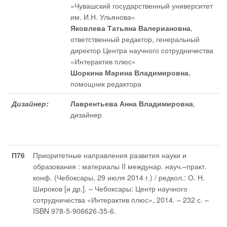
«Чувашский государственный университет
им. И.Н. Ульянова»
Яковлева Татьяна Валериановна
,
ответственный редактор
, генеральный
директор Центра научного сотрудничества
«Интерактив плюс»
Шоркина Марина Владимировна
,
помощник редактора
Дизайнер:
Лаврентьева Анна Владимировна
,
дизайнер
П76
Приоритетные направления развития науки и
образования : материалы II междунар. науч.–практ.
конф. (Чебоксары, 29 июля 2014 г.) / редкол.: О. Н.
Широков [и др.]. – Чебоксары: Центр научного
сотрудничества «Интерактив плюс», 2014. – 232 с. –
ISBN 978-5-906626-35-6.