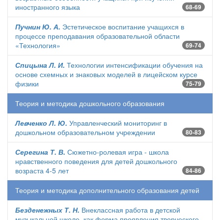
иностранного языка
68-69
Пучнин Ю. А.
Эстетическое воспитание учащихся в
процессе преподавания образовательной области
«Технология»
69-74
Спицына Л. И.
Технологии интенсификации обучения на
основе схемных и знаковых моделей в лицейском курсе
физики
75-79
Теория и методика дошкольного образования
Левченко Л. Ю.
Управленческий мониторинг в
дошкольном образовательном учреждении
80-83
Серегина Т. В.
Сюжетно-ролевая игра - школа
нравственного поведения для детей дошкольного
возраста 4-5 лет
84-86
Теория и методика дополнительного образования детей
Безденежных Т. Н.
Внеклассная работа в детской
музыкальной школе, как форма проявления творческого