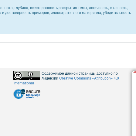
олнота, глубина, всесторонность раскрытия темы, логичность, связность,
ер и достоверность примеров, иллюстративного материала, убедительность
Содержимое данной страницы доступно по
лицензии
Creative Commons «Attribution» 4.0
International
5