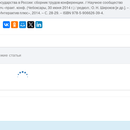
осударства в России: сборник трудов конференции. // Научное сообщество
.–практ. конф. (Чебоксары, 30 июня 2014 г.) / редкол.: О. Н. Широков [и др.]. –
нтерактив плюс», 2014. – С. 28-29. – ISBN 978-5-906626-39-4.
жие статьи