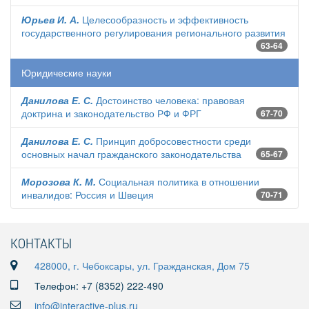
Юрьев И. А.
Целесообразность и эффективность
государственного регулирования регионального развития
63-64
Юридические науки
Данилова Е. С.
Достоинство человека: правовая
доктрина и законодательство РФ и ФРГ
67-70
Данилова Е. С.
Принцип добросовестности среди
основных начал гражданского законодательства
65-67
Морозова К. М.
Социальная политика в отношении
инвалидов: Россия и Швеция
70-71
КОНТАКТЫ
428000, г. Чебоксары, ул. Гражданская, Дом 75
Телефон: +7 (8352) 222-490
info@interactive-plus.ru