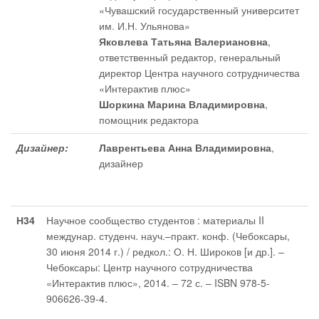
«Чувашский государственный университет
им. И.Н. Ульянова»
Яковлева Татьяна Валериановна
,
ответственный редактор
, генеральный
директор Центра научного сотрудничества
«Интерактив плюс»
Шоркина Марина Владимировна
,
помощник редактора
Дизайнер:
Лаврентьева Анна Владимировна
,
дизайнер
Н34
Научное сообщество студентов : материалы II
междунар. студенч. науч.–практ. конф. (Чебоксары,
30 июня 2014 г.) / редкол.: О. Н. Широков [и др.]. –
Чебоксары: Центр научного сотрудничества
«Интерактив плюс», 2014. – 72 с. – ISBN 978-5-
906626-39-4.