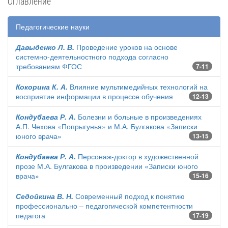
Оглавление
Педагогические науки
Давыденко Л. В.
Проведение уроков на основе
системно-деятельностного подхода согласно
требованиям ФГОС
7-11
Кокорина К. А.
Влияние мультимедийных технологий на
восприятие информации в процессе обучения
12-13
Кондубаева Р. А.
Болезни и больные в произведениях
А.П. Чехова «Попрыгунья» и М.А. Булгакова «Записки
юного врача»
13-15
Кондубаева Р. А.
Персонаж-доктор в художественной
прозе М.А. Булгакова в произведении «Записки юного
врача»
15-16
Седойкина В. Н.
Современный подход к понятию
профессионально – педагогической компетентности
педагога
17-19