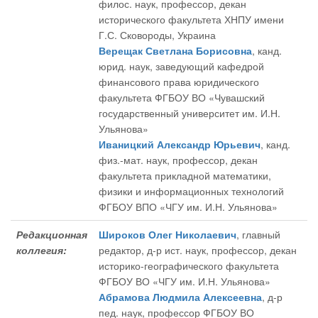
филос. наук, профессор, декан
исторического факультета ХНПУ имени
Г.С. Сковороды, Украина
Верещак Светлана Борисовна
, канд.
юрид. наук, заведующий кафедрой
финансового права юридического
факультета ФГБОУ ВО «Чувашский
государственный университет им. И.Н.
Ульянова»
Иваницкий Александр Юрьевич
, канд.
физ.-мат. наук, профессор, декан
факультета прикладной математики,
физики и информационных технологий
ФГБОУ ВПО «ЧГУ им. И.Н. Ульянова»
Редакционная
Широков Олег Николаевич
, главный
коллегия:
редактор
, д-р ист. наук, профессор, декан
историко-географического факультета
ФГБОУ ВО «ЧГУ им. И.Н. Ульянова»
Абрамова Людмила Алексеевна
, д-р
пед. наук, профессор ФГБОУ ВО