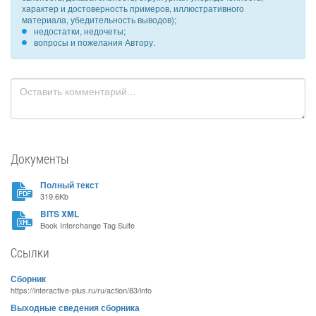
характер и достоверность примеров, иллюстративного
материала, убедительность выводов);
недостатки, недочеты;
вопросы и пожелания Автору.
Документы
Полный текст
319.6Kb
BITS XML
Book Interchange Tag Suite
Ссылки
Сборник
https://interactive-plus.ru/ru/action/83/info
Выходные сведения сборника