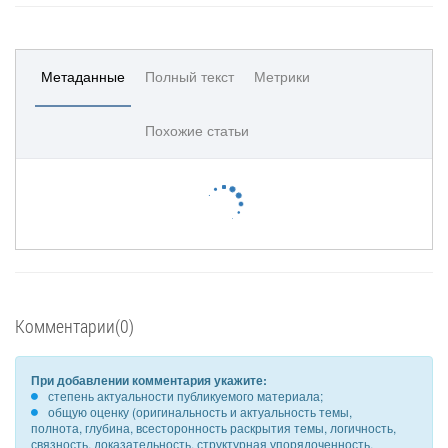
Метаданные
Полный текст
Метрики
Похожие статьи
Комментарии(0)
При добавлении комментария укажите:
степень актуальности публикуемого материала;
общую оценку (оригинальность и актуальность темы,
полнота, глубина, всесторонность раскрытия темы, логичность,
связность, доказательность, структурная упорядоченность,